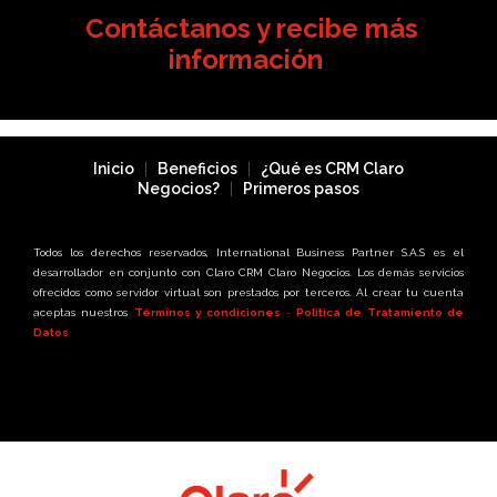
Contáctanos y recibe más
información
Inicio
|
Beneficios
|
¿Qué es CRM Claro
Negocios?
|
Primeros pasos
Todos los derechos reservados, International Business Partner S.A.S es el
desarrollador en conjunto con Claro CRM Claro Negocios. Los demás servicios
ofrecidos como servidor virtual son prestados por terceros. Al crear tu cuenta
aceptas nuestros
Términos y condiciones
-
Política de Tratamiento de
Datos