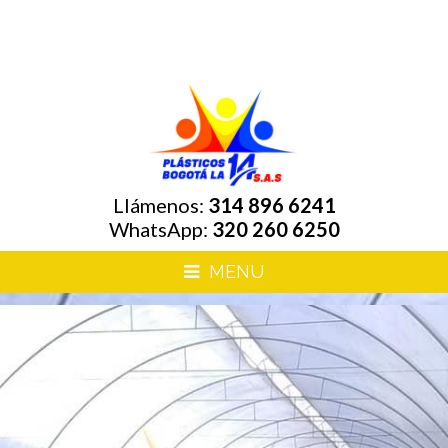
Llámenos:
031 756 8027
Llámenos:
314 896 6241
WhatsApp:
320 260 6250
MENU