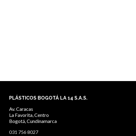
PLÁSTICOS BOGOTÁ LA 14 S.A.S.
Av. Caracas
La Favorita, Centro
Bogotá
,
Cundinamarca
031 756 8027