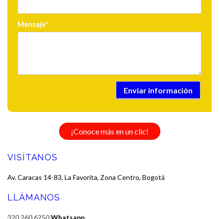
Mensaje
¡Conoce más en un clic!
VISÍTANOS
Av. Caracas 14-83, La Favorita, Zona Centro, Bogotá
LLÁMANOS
320 260 6250
Whatsapp