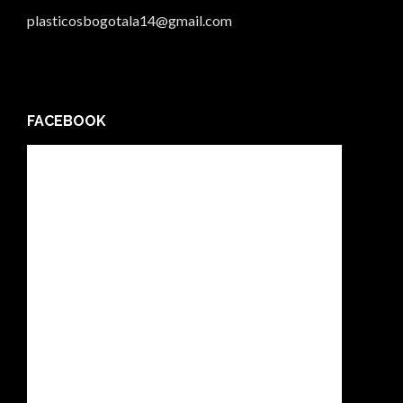
plasticosbogotala14@gmail.com
FACEBOOK