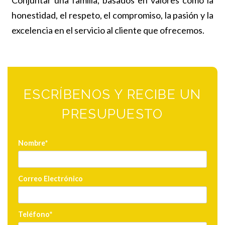
Conjuntar una familia, basados en valores como la
honestidad, el respeto, el compromiso, la pasión y la
excelencia en el servicio al cliente que ofrecemos.
ESCRÍBENOS Y RECIBE UN
PRESUPUESTO
Nombre
Correo Electrónico
Teléfono