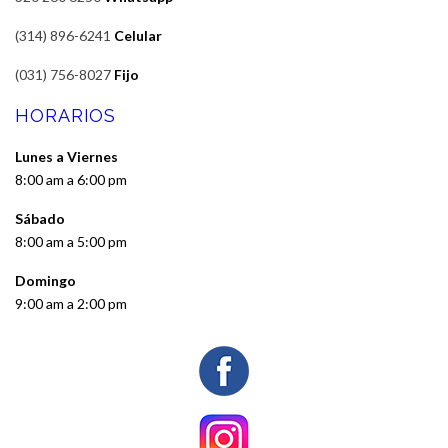
(314) 896-6241
Celular
(031) 756-8027
Fijo
HORARIOS
Lunes a Viernes
8:00 am a 6:00 pm
Sábado
8:00 am a 5:00 pm
Domingo
9:00 am a 2:00 pm